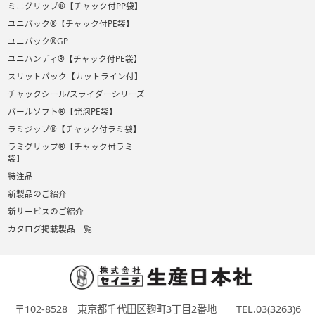
ミニグリップ®【チャック付PP袋】
ユニパック®【チャック付PE袋】
ユニパック®GP
ユニハンディ®【チャック付PE袋】
スリットパック【カットライン付】
チャックシール/スライダーシリーズ
パールソフト®【発泡PE袋】
ラミジップ®【チャック付ラミ袋】
ラミグリップ®【チャック付ラミ
袋】
特注品
新製品のご紹介
新サービスのご紹介
カタログ掲載製品一覧
〒102-8528 東京都千代田区麹町3丁目2番地 TEL.03(3263)6