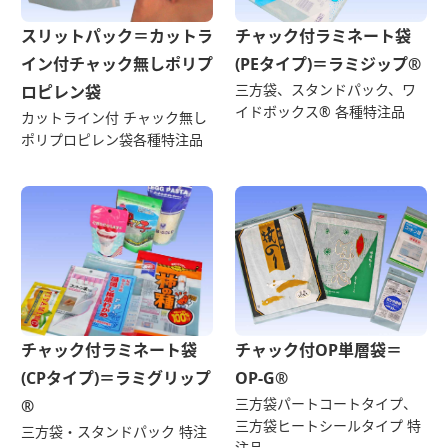
スリットパック＝カットラ
チャック付ラミネート袋
イン付チャック無しポリプ
(PEタイプ)＝ラミジップ®
三方袋、スタンドパック、ワ
ロピレン袋
イドボックス® 各種特注品
カットライン付 チャック無し
ポリプロピレン袋各種特注品
チャック付ラミネート袋
チャック付OP単層袋＝
(CPタイプ)＝ラミグリップ
OP-G®
三方袋パートコートタイプ、
®
三方袋ヒートシールタイプ 特
三方袋・スタンドパック 特注
注品