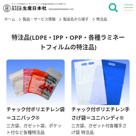
ホーム
製品・サービス情報
製品名から探す
特注品
特注品(LDPE・IPP・OPP・各種ラミネー
トフィルムの特注品)
チャック付ポリエチレン袋
チャック付ポリエチレン手
＝ユニパック®
さげ袋＝ユニハンディ®
三方袋、ガゼット袋、ポケッ
三方袋、ガゼット付各種手さ
ト付など各種特注品
げ袋 特注品