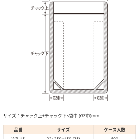
サイズ：チャック上+チャック下×袋巾 (GZ巾)mm
品番
サイズ
ケース入数
WB-15
32+250×150 (35)
600