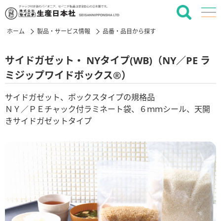
ホーム
製品・サービス情報
品番・品目から探す
サイドガゼット・ NYタイプ(WB)（NY／PE ラ
ミジップワイドボックス®）
サイドガゼット、ボックスタイプの規格品
ＮＹ／ＰＥチャック付ラミネート袋、６ｍｍシール、天開
きサイドガゼットタイプ