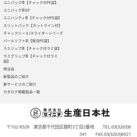
ユニパック®【チャック付PE袋】
ユニパック®GP
ユニハンディ®【チャック付PE袋】
スリットパック【カットライン付】
チャックシール/スライダーシリーズ
パールソフト®【発泡PE袋】
ラミジップ®【チャック付ラミ袋】
ラミグリップ®【チャック付ラミ
袋】
特注品
新製品のご紹介
新サービスのご紹介
カタログ掲載製品一覧
〒102-8528 東京都千代田区麹町3丁目2番地 TEL.03(3263)6
541 FAX.03(3263)6921