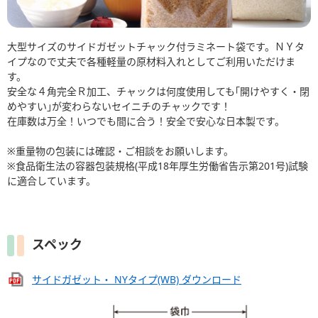
大型サイズのサイドガゼットチャック付ラミネート袋です。ＮＹタ
イプなので丈夫で各種軽量の原材料入れとしてご利用いただけま
す。
安全な４角完全Ｒ加工、チャックは何度使用しても｢開けやすく・閉
めやすい｣が変わらないセイニチのチャックです！
在庫数は万全！いつでも間に合う！安全で安心な日本製です。
※重量物の包装には確認・ご相談をお願いします。
※食品衛生法の容器包装規格(平成18年厚生労働省告示第201号)試験
に適合しています。
スペック
サイドガゼット・ NYタイプ(WB) ダウンロード