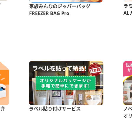
介
ラ
家族みんなのジッパーバッグ
AL
FREEZER BAG Pro
紹介
ラベル貼り付けサービス
ノ
オ