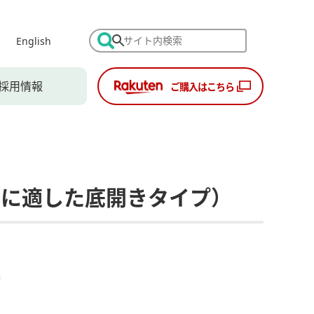
English
採用情報
ご購入はこちら
凍に適した底開きタイプ）
m