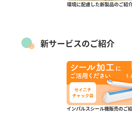
環境に配慮した新製品のご紹
GP
ックタイプ
新サービスのご紹介
インパルスシール機販売のご