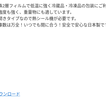
殊2層フィルムで低温に強く冷蔵品・冷凍品の包装にご
強度も強く、重量物にも適しています。
開きタイプなので熱シール機が必要です。
庫数は万全！いつでも間に合う！安全で安心な日本製で
ダウンロード