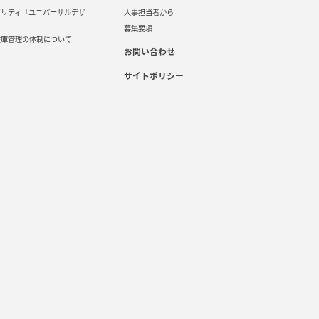
ビリティ「ユニバーサルデザ
人事担当者から
募集要項
在庫管理の体制について
お問い合わせ
サイトポリシー