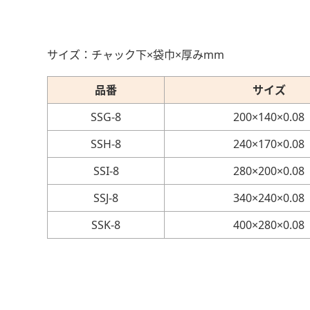
サイズ：チャック下×袋巾×厚みmm
品番
サイズ
SSG-8
200×140×0.08
SSH-8
240×170×0.08
SSI-8
280×200×0.08
SSJ-8
340×240×0.08
SSK-8
400×280×0.08