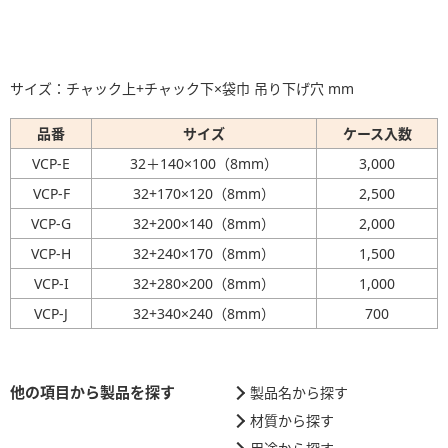
サイズ：チャック上+チャック下×袋巾 吊り下げ穴 mm
品番
サイズ
ケース入数
VCP-E
32＋140×100（8mm）
3,000
VCP-F
32+170×120（8mm）
2,500
VCP-G
32+200×140（8mm）
2,000
VCP-H
32+240×170（8mm）
1,500
VCP-I
32+280×200（8mm）
1,000
VCP-J
32+340×240（8mm）
700
他の項目から製品を探す
製品名から探す
材質から探す