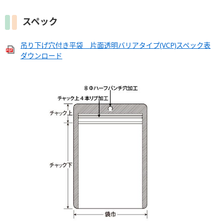
スペック
吊り下げ穴付き平袋 片面透明バリアタイプ(VCP)スペック表
ダウンロード