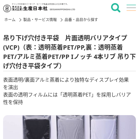
ホーム
製品・サービス情報
品番・品目から探す
吊り下げ穴付き平袋 片面透明バリアタイプ
(VCP)（表：透明蒸着PET/PP,裏：透明蒸着
PET/アルミ蒸着PET/PP Iノッチ 4本リブ 吊り下
げ穴付き平袋タイプ）
表面透明/裏面アルミ蒸着により独特なディスプレイ効果
を演出
表面の透明フィルムには「透明蒸着PET」を採用しバリア
性を保持