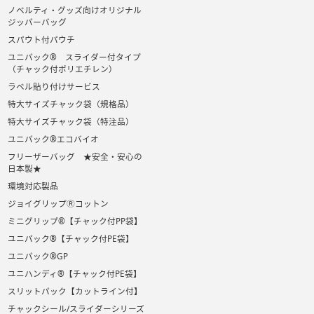
ノベルティ・グッズ向けオリジナル
ジッパーバッグ
スパウト付パウチ
ユニパック® スライダー付タイプ
（チャック付ポリエチレン）
ラベル貼り付けサービス
特大サイズチャック袋（規格品）
特大サイズチャック袋（特注品）
ユニパック®エコバイオ
フリーザーバッグ ★安全・安心の
日本製★
環境対応製品
ジョイグリップⓇコットン
ミニグリップ®【チャック付PP袋】
ユニパック®【チャック付PE袋】
ユニパック®GP
ユニハンディ®【チャック付PE袋】
スリットパック【カットライン付】
チャックシール/スライダーシリーズ