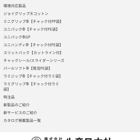
環境対応製品
ジョイグリップⓇコットン
ミニグリップ®【チャック付PP袋】
ユニパック®【チャック付PE袋】
ユニパック®GP
ユニハンディ®【チャック付PE袋】
スリットパック【カットライン付】
チャックシール/スライダーシリーズ
パールソフト®【発泡PE袋】
ラミジップ®【チャック付ラミ袋】
ラミグリップ®【チャック付ラミ
袋】
特注品
新製品のご紹介
新サービスのご紹介
カタログ掲載製品一覧