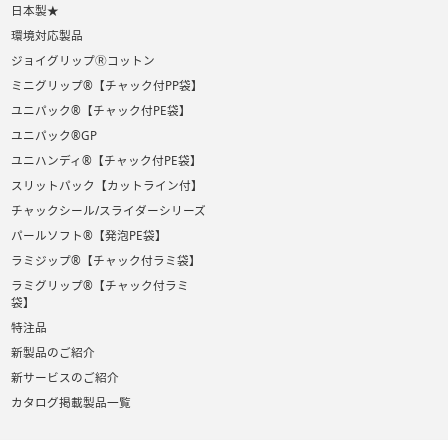
日本製★
環境対応製品
ジョイグリップⓇコットン
ミニグリップ®【チャック付PP袋】
ユニパック®【チャック付PE袋】
ユニパック®GP
ユニハンディ®【チャック付PE袋】
スリットパック【カットライン付】
チャックシール/スライダーシリーズ
パールソフト®【発泡PE袋】
ラミジップ®【チャック付ラミ袋】
ラミグリップ®【チャック付ラミ
袋】
特注品
新製品のご紹介
新サービスのご紹介
カタログ掲載製品一覧