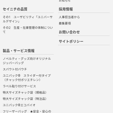
お知らせ
セイニチの品質
採用情報
その1 ユーザビリティ「ユニバーサ
人事担当者から
ルデザイン」
募集要項
その2 生産・在庫管理の体制につい
お問い合わせ
て
サイトポリシー
製品・サービス情報
ノベルティ・グッズ向けオリジナル
ジッパーバッグ
スパウト付パウチ
ユニパック® スライダー付タイプ
（チャック付ポリエチレン）
ラベル貼り付けサービス
特大サイズチャック袋（規格品）
特大サイズチャック袋（特注品）
ユニパック®エコバイオ
フリーザーバッグ ★安全・安心の