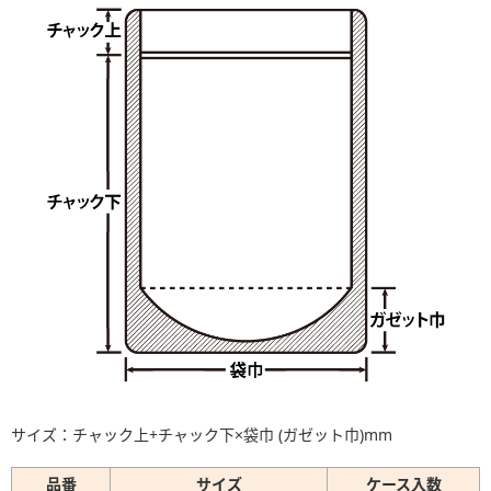
サイズ：チャック上+チャック下×袋巾 (ガゼット巾)mm
品番
サイズ
ケース入数