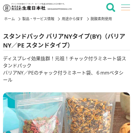
ホーム
製品・サービス情報
用途から探す
脱酸素剤使用
スタンドパック バリアNYタイプ(BY)（バリア
NY／PE スタンドタイプ）
ディスプレイ効果抜群！元祖！チャック付ラミネート袋ス
タンドパック
バリアNY／PEのチャック付ラミネート袋、６mmベタシ
ール