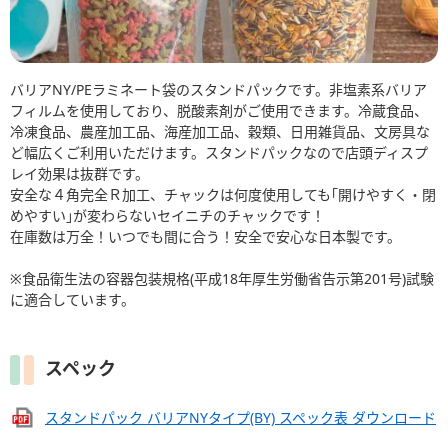
バリアNY/PEラミネート袋のスタンドパックです。非塩素系バリア
フィルムを使用しており、脱酸素剤がご使用できます。冷蔵食品、
冷凍食品、農産加工品、海産加工品、穀類、日用雑貨品、文房具な
ど幅広くご利用いただけます。スタンドパックなので店頭ディスプ
レイ効果は抜群です。
安全な４角完全Ｒ加工、チャックは何度使用しても｢開けやすく・閉
めやすい｣が変わらないセイニチのチャックです！
在庫数は万全！いつでも間に合う！安全で安心な日本製です。
※食品衛生法の容器包装規格(平成18年厚生労働省告示第201号)試験
に適合しています。
スペック
スタンドパック バリアNYタイプ(BY) スペック表 ダウンロード