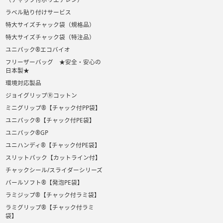
ラベル貼り付けサービス
特大サイズチャック袋（規格品）
特大サイズチャック袋（特注品）
ユニパック®エコバイオ
フリーザーバッグ ★安全・安心の
日本製★
環境対応製品
ジョイグリップⓇコットン
ミニグリップ®【チャック付PP袋】
ユニパック®【チャック付PE袋】
ユニパック®GP
ユニハンディ®【チャック付PE袋】
スリットパック【カットライン付】
チャックシール/スライダーシリーズ
パールソフト®【発泡PE袋】
ラミジップ®【チャック付ラミ袋】
ラミグリップ®【チャック付ラミ
袋】