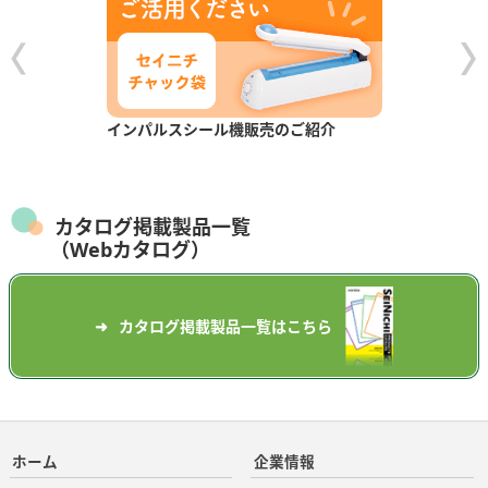
インパルスシール機販売のご紹介
カタログ掲載製品一覧
（Webカタログ）
カタログ掲載製品一覧はこちら
ホーム
企業情報