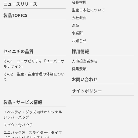
会長挨拶
ニュースリリース
生産日本社について
製品TOPICS
会社概要
沿革
事業所
お知らせ
セイニチの品質
採用情報
その1 ユーザビリティ「ユニバーサ
人事担当者から
ルデザイン」
募集要項
その2 生産・在庫管理の体制につい
お問い合わせ
て
サイトポリシー
製品・サービス情報
ノベルティ・グッズ向けオリジナル
ジッパーバッグ
スパウト付パウチ
ユニパック® スライダー付タイプ
（チャック付ポリエチレン）