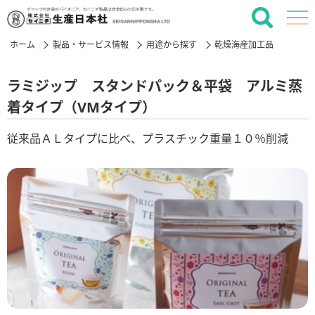
ホーム
製品・サービス情報
用途から探す
乾燥海産加工品
ラミジップ スタンドパック＆平袋 アルミ蒸
着タイプ（VMタイプ）
従来品ＡＬタイプに比べ、プラスチック重量１０％削減