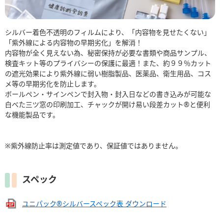
シルバー着色不透明のフィルムにより、「内容物を見せたくない」
「紫外線による内容物の早期劣化」を解消！
内容物が全く見えない為、秘密保持が必要な書類や商品サンプル、
検査キット等のプライバシーの保護に最適！また、約９９％カット
の遮光効果により紫外線に弱い樹脂製品、医薬品、衛生用品、コス
メ等の早期劣化を防止します。
ボールペン・サインペンで封入物・封入日などの書き込みが可能な
白べた三ツ窓の印刷加工、チャックが開け易い段差カット®と便利
な機能製品です。
※紫外線防止率は測定値であり、保証値ではありません。
スペック
ユニパック®シルバースペック表 ダウンロード