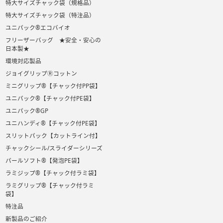
特大サイズチャック袋（規格品）
特大サイズチャック袋（特注品）
ユニパック®エコバイオ
フリーザーバッグ ★安全・安心の
日本製★
環境対応製品
ジョイグリップⓇコットン
ミニグリップ®【チャック付PP袋】
ユニパック®【チャック付PE袋】
ユニパック®GP
ユニハンディ®【チャック付PE袋】
スリットパック【カットライン付】
チャックシール/スライダーシリーズ
パールソフト®【発泡PE袋】
ラミジップ®【チャック付ラミ袋】
ラミグリップ®【チャック付ラミ
袋】
特注品
新製品のご紹介