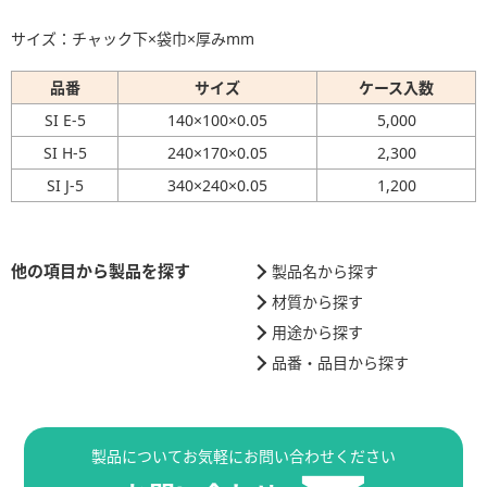
サイズ：チャック下×袋巾×厚みmm
品番
サイズ
ケース入数
SI E-5
140×100×0.05
5,000
SI H-5
240×170×0.05
2,300
SI J-5
340×240×0.05
1,200
他の項目から製品を探す
製品名から探す
材質から探す
用途から探す
品番・品目から探す
製品についてお気軽にお問い合わせください