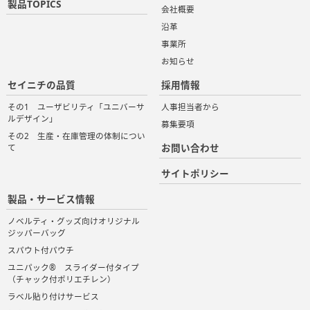
製品TOPICS
会社概要
沿革
事業所
お知らせ
セイニチの品質
採用情報
その1 ユーザビリティ「ユニバーサ
人事担当者から
ルデザイン」
募集要項
その2 生産・在庫管理の体制につい
お問い合わせ
て
サイトポリシー
製品・サービス情報
ノベルティ・グッズ向けオリジナル
ジッパーバッグ
スパウト付パウチ
ユニパック® スライダー付タイプ
（チャック付ポリエチレン）
ラベル貼り付けサービス