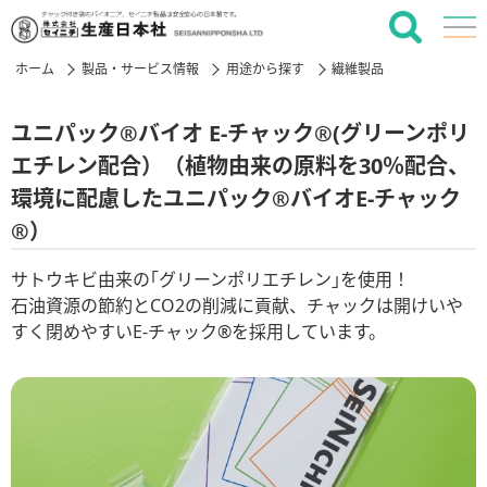
ホーム
製品・サービス情報
用途から探す
繊維製品
ユニパック®バイオ E-チャック®(グリーンポリ
エチレン配合）（植物由来の原料を30％配合、
環境に配慮したユニパック®バイオE-チャック
®）
サトウキビ由来の｢グリーンポリエチレン｣を使用！
石油資源の節約とCO2の削減に貢献、チャックは開けいや
すく閉めやすいE-チャック®を採用しています。