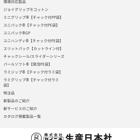
環境対応製品
ジョイグリップⓇコットン
ミニグリップ®【チャック付PP袋】
ユニパック®【チャック付PE袋】
ユニパック®GP
ユニハンディ®【チャック付PE袋】
スリットパック【カットライン付】
チャックシール/スライダーシリーズ
パールソフト®【発泡PE袋】
ラミジップ®【チャック付ラミ袋】
ラミグリップ®【チャック付ラミ
袋】
特注品
新製品のご紹介
新サービスのご紹介
カタログ掲載製品一覧