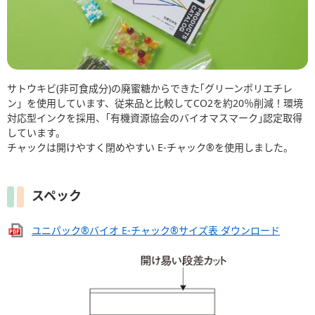
サトウキビ(非可食成分)の廃蜜糖からできた｢グリーンポリエチレ
ン」を使用しています、従来品と比較してCO2を約20％削減！環境
対応型インクを採用、｢有機資源協会のバイオマスマーク｣認定取得
しています。
チャックは開けやすく閉めやすい E-チャック®を使用しました。
スペック
ユニパック®バイオ E-チャック®サイズ表 ダウンロード