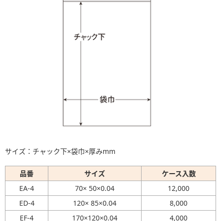
サイズ：チャック下×袋巾×厚みmm
品番
サイズ
ケース入数
EA-4
70× 50×0.04
12,000
ED-4
120× 85×0.04
8,000
EF-4
170×120×0.04
4,000