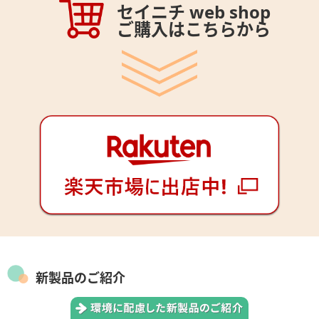
セイニチ web shop
ご購入はこちらから
新製品のご紹介