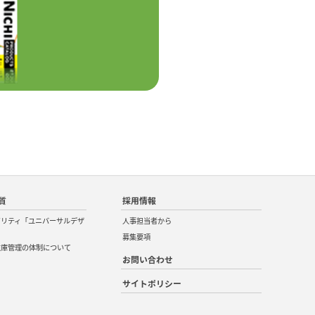
質
採用情報
ビリティ「ユニバーサルデザ
人事担当者から
募集要項
在庫管理の体制について
お問い合わせ
サイトポリシー