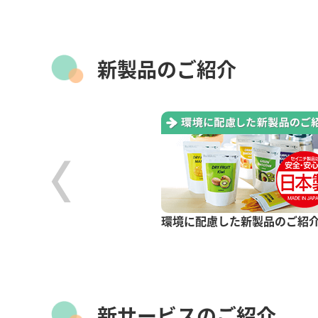
新製品のご紹介
環境に配慮した新製品のご紹
GP
ックタイプ
新サービスのご紹介