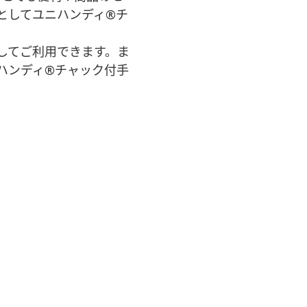
としてユニハンディ®チ
。
してご利用できます。ま
ハンディ®チャック付手