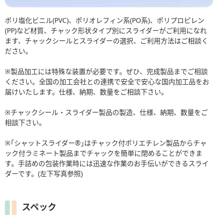
ポリ塩化ビニル(PVC)、ポリオレフィン系(PO系)、ポリプロピレン
(PP)など材質、チャック形状タイプ別にスライダーがご利用になれ
ます、チャックシールとスライダーの選択、ご利用方法はご相談く
ださい。
※製品加工には特殊な装置が必要です。ぜひ、完成製品までご相談
ください。全国の加工会社との連携で安全で安心な国内加工品をお
届けいたします。仕様、納期、数量をご相談下さい。
※チャックシール・スライダー製品の製造、仕様、納期、数量をご
相談下さい。
※｢シャットスライダー®｣はチャック付ポリエチレン製品からチャ
ック付ラミネート製品までチャックを簡単に閉めることができま
す。手詰めの包装作業時には迅速な作業のお手伝いができるスライ
ダーです。(左下写真参照)
スペック