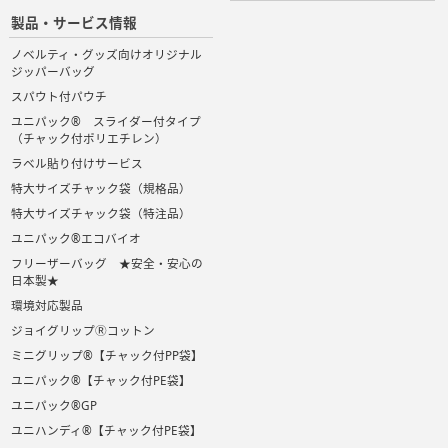
製品・サービス情報
ノベルティ・グッズ向けオリジナル
ジッパーバッグ
スパウト付パウチ
ユニパック® スライダー付タイプ
（チャック付ポリエチレン）
ラベル貼り付けサービス
特大サイズチャック袋（規格品）
特大サイズチャック袋（特注品）
ユニパック®エコバイオ
フリーザーバッグ ★安全・安心の
日本製★
環境対応製品
ジョイグリップⓇコットン
ミニグリップ®【チャック付PP袋】
ユニパック®【チャック付PE袋】
ユニパック®GP
ユニハンディ®【チャック付PE袋】