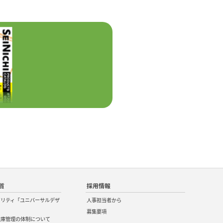
質
採用情報
ビリティ「ユニバーサルデザ
人事担当者から
募集要項
在庫管理の体制について