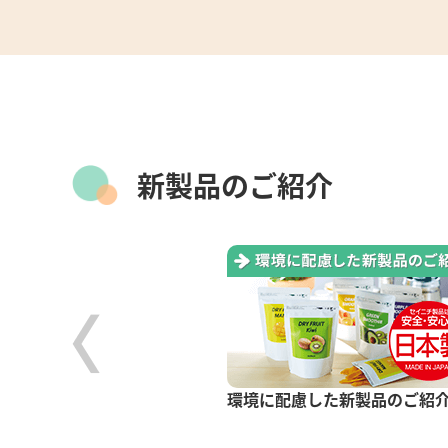
新製品のご紹介
ック® GP
ーチャックタイプ
環境に配慮した新製品のご紹