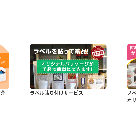
紹介
ラベル貼り付けサービス
ノ
オ