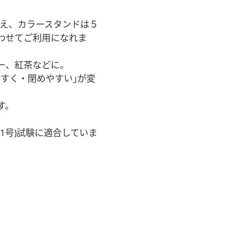
を加え、カラースタンドは５
わせてご利用になれま
ー、紅茶などに。
すく・閉めやすい｣が変
す。
1号)試験に適合していま