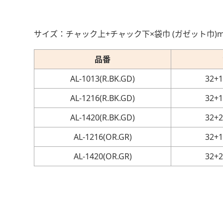
サイズ：チャック上+チャック下×袋巾 (ガゼット巾)
品番
AL-1013(R.BK.GD)
32+1
AL-1216(R.BK.GD)
32+1
AL-1420(R.BK.GD)
32+2
AL-1216(OR.GR)
32+1
AL-1420(OR.GR)
32+2