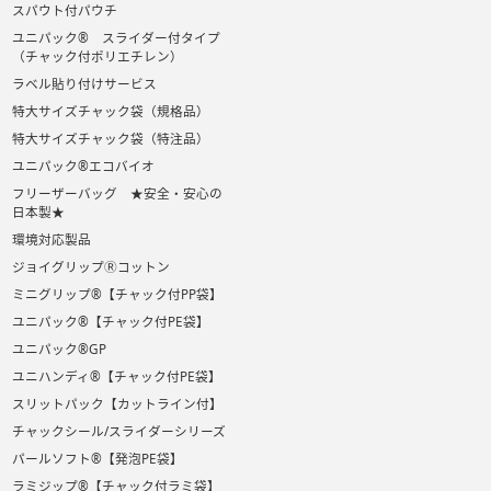
スパウト付パウチ
ユニパック® スライダー付タイプ
（チャック付ポリエチレン）
ラベル貼り付けサービス
特大サイズチャック袋（規格品）
特大サイズチャック袋（特注品）
ユニパック®エコバイオ
フリーザーバッグ ★安全・安心の
日本製★
環境対応製品
ジョイグリップⓇコットン
ミニグリップ®【チャック付PP袋】
ユニパック®【チャック付PE袋】
ユニパック®GP
ユニハンディ®【チャック付PE袋】
スリットパック【カットライン付】
チャックシール/スライダーシリーズ
パールソフト®【発泡PE袋】
ラミジップ®【チャック付ラミ袋】