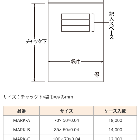
サイズ：チャック下×袋巾×厚みmm
品番
サイズ
ケース入数
MARK-A
70× 50×0.04
18,000
MARK-B
85× 60×0.04
14,000
MARK-C
100× 70×0.04
12,000