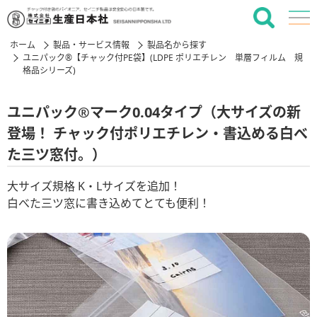
ホーム
製品・サービス情報
製品名から探す
ユニパック®【チャック付PE袋】(LDPE ポリエチレン 単層フィルム 規
格品シリーズ)
ユニパック®マーク0.04タイプ（大サイズの新
登場！ チャック付ポリエチレン・書込める白べ
た三ツ窓付。）
大サイズ規格 K・Lサイズを追加！
白べた三ツ窓に書き込めてとても便利！