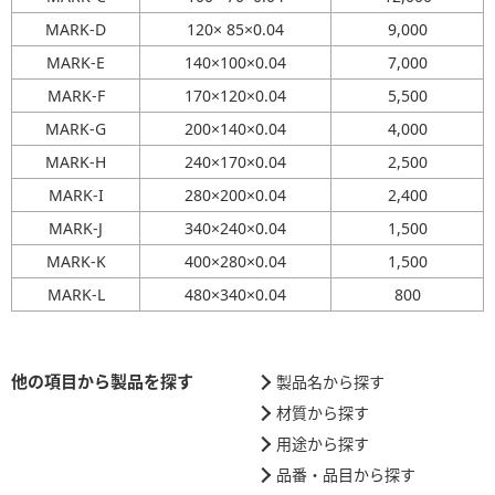
MARK-D
120× 85×0.04
9,000
MARK-E
140×100×0.04
7,000
MARK-F
170×120×0.04
5,500
MARK-G
200×140×0.04
4,000
MARK-H
240×170×0.04
2,500
MARK-I
280×200×0.04
2,400
MARK-J
340×240×0.04
1,500
MARK-K
400×280×0.04
1,500
MARK-L
480×340×0.04
800
他の項目から製品を探す
製品名から探す
材質から探す
用途から探す
品番・品目から探す