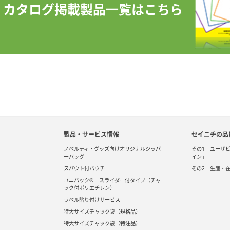
カタログ掲載製品一覧はこちら
製品・サービス情報
セイニチの品
ノベルティ・グッズ向けオリジナルジッパ
その1 ユーザ
ーバッグ
イン」
スパウト付パウチ
その2 生産・
ユニパック® スライダー付タイプ（チャ
ック付ポリエチレン）
ラベル貼り付けサービス
特大サイズチャック袋（規格品）
特大サイズチャック袋（特注品）