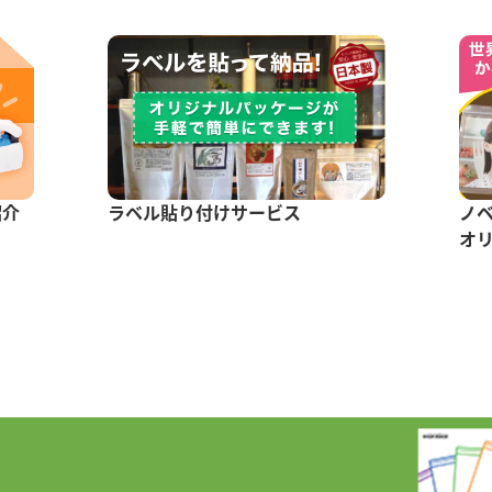
紹介
ラベル貼り付けサービス
ノ
オ