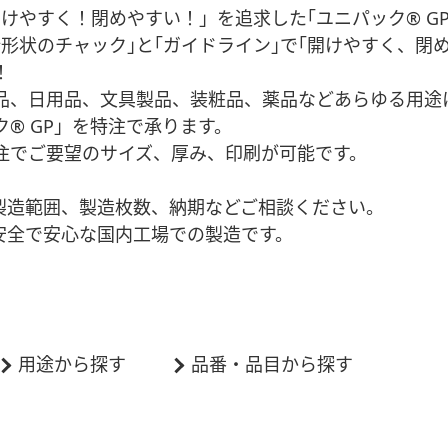
開けやすく！閉めやすい！」を追求した｢ユニパック® GP
新形状のチャック｣と｢ガイドライン｣で｢開けやすく、閉
！
品、日用品、文具製品、装粧品、薬品などあらゆる用途
ク® GP」を特注で承ります。
注でご要望のサイズ、厚み、印刷が可能です。
製造範囲、製造枚数、納期などご相談ください。
安全で安心な国内工場での製造です。
用途から探す
品番・品目から探す