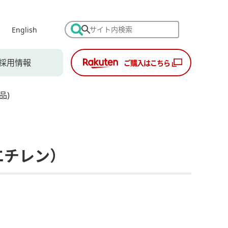
English
採用情報
ご購入はこちら
品)
エチレン）