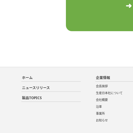
ホーム
企業情報
会長挨拶
ニュースリリース
生産日本社について
製品TOPICS
会社概要
沿革
事業所
お知らせ