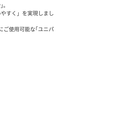
｣。
めやすく」を実現しまし
にご使用可能な｢ユニパ