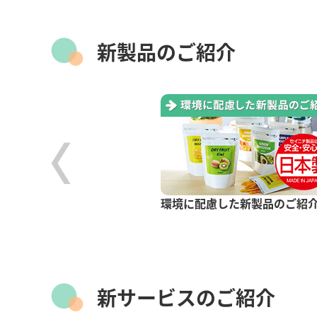
新製品のご紹介
環境に配慮した新製品のご紹
GP
ックタイプ
新サービスのご紹介