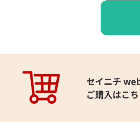
セイニチ web
ご購入はこち