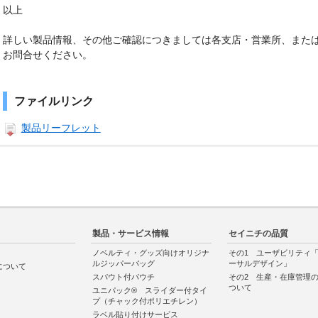
以上
詳しい製品情報、その他ご確認につきましては各支店・営業所、または
お問合せください。
ファイルリンク
製品リーフレット
製品・サービス情報
セイニチの品質
ノベルティ・グッズ向けオリジナ
その1 ユーザビリティ
ルジッパーバッグ
ーサルデザイン」
について
スパウト付パウチ
その2 生産・在庫管理
ついて
ユニパック® スライダー付タイ
プ（チャック付ポリエチレン）
ラベル貼り付けサービス