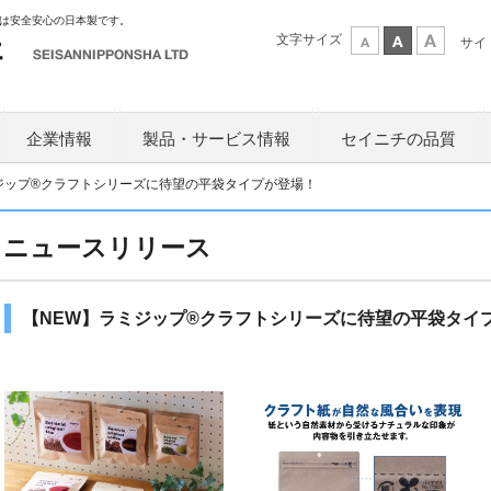
は安全安心の日本製です。
文字サイズ
サイ
企業情報
製品・サービス情報
セイニチの品質
ジップ®クラフトシリーズに待望の平袋タイプが登場！
ニュースリリース
【NEW】ラミジップ®クラフトシリーズに待望の平袋タイ