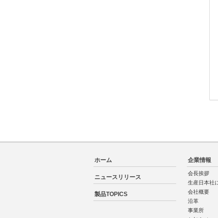
ホーム
企業情報
会長挨拶
ニュースリリース
生産日本社
会社概要
製品TOPICS
沿革
事業所