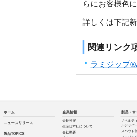
らにお客様色
詳しくは下記
関連リンク
ラミジップ®
ホーム
企業情報
製品・サ
会長挨拶
ノベルテ
ニュースリリース
ルジッパ
生産日本社について
スパウト
会社概要
製品TOPICS
ユニパッ