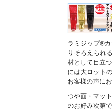
ラミジップ®カ
りそろえられ
材として目立
には大ロット
お客様の声に
つや面・マット
のお好み次第で