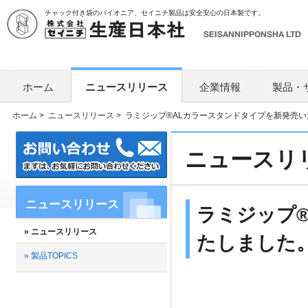
チャック付き袋のパイオニア、セイニチ製品は安全安心の日本製です。
ホーム
ニュースリリース
企業情報
製品・
ホーム
>
ニュースリリース
>
ラミジップ®ALカラースタンドタイプを新発売
ニュースリ
ニュースリリース
ラミジップ
» ニュースリリース
たしました
» 製品TOPICS