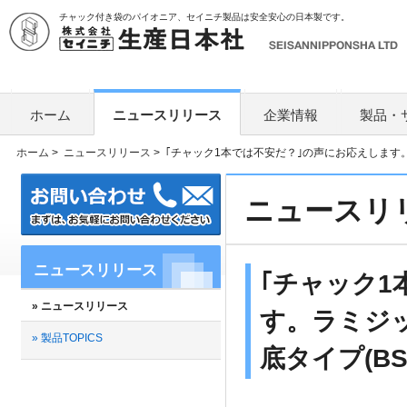
チャック付き袋のパイオニア、セイニチ製品は安全安心の日本製です。
ホーム
ニュースリリース
企業情報
製品・
ホーム
>
ニュースリリース
>
｢チャック1本では不安だ？｣の声にお応えします。
ニュースリ
ニュースリリース
｢チャック1
» ニュースリリース
す。ラミジッ
» 製品TOPICS
底タイプ(B