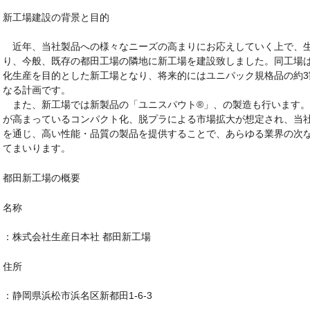
新工場建設の背景と目的
近年、当社製品への様々なニーズの高まりにお応えしていく上で、生
り、今般、既存の都田工場の隣地に新工場を建設致しました。同工場
化生産を目的とした新工場となり、将来的にはユニパック規格品の約3
なる計画です。
また、新工場では新製品の「ユニスパウト®」、の製造も行います。
が高まっているコンパクト化、脱プラによる市場拡大が想定され、当
を通じ、高い性能・品質の製品を提供することで、あらゆる業界の次
てまいります。
都田新工場の概要
名称
：株式会社生産日本社 都田新工場
住所
：静岡県浜松市浜名区新都田1-6-3