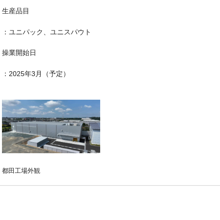
生産品目
：ユニパック、ユニスパウト
操業開始日
：2025年3月（予定）
都田工場外観