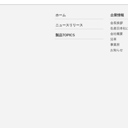
ホーム
企業情報
会長挨拶
ニュースリリース
生産日本社
会社概要
製品TOPICS
沿革
事業所
お知らせ