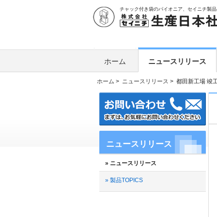
チャック付き袋のパイオニア、セイニチ製品
ホーム
ニュースリリース
ホーム
>
ニュースリリース
>
都田新工場 竣
ニュースリリース
» ニュースリリース
» 製品TOPICS