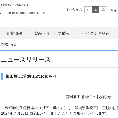
は安全安心の日本製です。
文字サイズ
サイ
企業情報
製品・サービス情報
セイニチの品質
工のお知らせ
ニュースリリース
都田新工場 竣工のお知らせ
都田新工場 竣工のお知らせ
株式会社生産日本社（以下「当社」）は、静岡県浜松市にて建設を進
2024年７月23日に竣工いたしましたことをお知らせいたします。